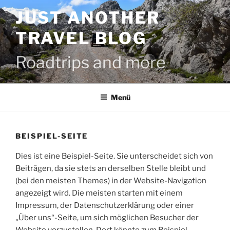
Zum
JUST ANOTHER
Inhalt
springen
TRAVEL BLOG
Roadtrips and more
Menü
BEISPIEL-SEITE
Dies ist eine Beispiel-Seite. Sie unterscheidet sich von
Beiträgen, da sie stets an derselben Stelle bleibt und
(bei den meisten Themes) in der Website-Navigation
angezeigt wird. Die meisten starten mit einem
Impressum, der Datenschutzerklärung oder einer
„Über uns“-Seite, um sich möglichen Besucher der