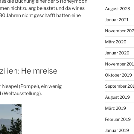
dass die Buchung einer der 5 Honeymoon
men nicht zu arg belastet und da wir es
August 2023
0 Jahren nicht geschafft hatten eine
Januar 2021
November 20
März 2020
Januar 2020
November 20
zilien: Heimreise
Oktober 2019
September 20
r Neapel (Pompei), ein wenig
 (Weltausstellung).
August 2019
März 2019
Februar 2019
Januar 2019