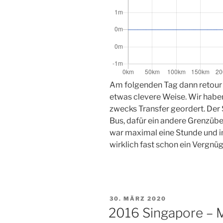
Am folgenden Tag dann retour 
etwas clevere Weise. Wir haben
zwecks Transfer geordert. Der 
Bus, dafür ein andere Grenzübe
war maximal eine Stunde und im
wirklich fast schon ein Vergnüg
VERÖFFENTLICHT
30. MÄRZ 2020
AM
2016 Singapore – M