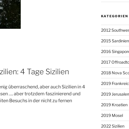
KATEGORIEN
2012 Southwe
2015 Sardinien/
2016 Singapor
2017 Offroadto
ilien: 4 Tage Sizilien
2018 Nova Sco
2019 Frankreich
ig überraschend, aber auch Sizilien in 4
en …. aber trotzdem faszinierend und
2019 Jerusale
iten Besuchs in der nicht zu fernen
2019 Kroatien
2019 Mosel
2022 Sizilien