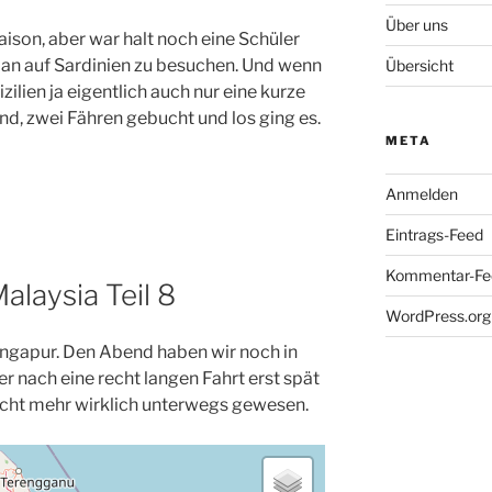
Über uns
aison, aber war halt noch eine Schüler
Plan auf Sardinien zu besuchen. Und wenn
Übersicht
izilien ja eigentlich auch nur eine kurze
and, zwei Fähren gebucht und los ging es.
META
Anmelden
Eintrags-Feed
Kommentar-Fe
alaysia Teil 8
WordPress.org
ingapur. Den Abend haben wir noch in
r nach eine recht langen Fahrt erst spät
cht mehr wirklich unterwegs gewesen.