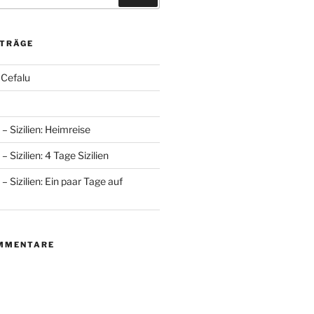
ITRÄGE
 Cefalu
– Sizilien: Heimreise
 Sizilien: 4 Tage Sizilien
– Sizilien: Ein paar Tage auf
MMENTARE