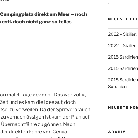
 Campingplatz direkt am Meer – noch
NEUESTE BE
n evtl. doch nicht ganz so tolles
2022 – Sizilien:
2022 – Sizilien
2015 Sardinien 
2015 Sardinien –
2015 Sardinien 
Sardinien
hon mal 4 Tage gegönnt. Das war völlig
Zeit und es kam die Idee auf, doch
NEUESTE KO
nsel zu verweilen. Da der Spritverbrauch
zu vernachlässigen ist kam der Plan auf
er Übernachtfähre zu gönnen. Nach
 der direkten Fähre von Genua –
ARCHIV