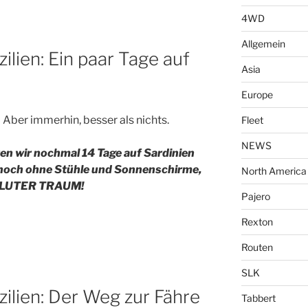
4WD
Allgemein
ilien: Ein paar Tage auf
Asia
Europe
 Aber immerhin, besser als nichts.
Fleet
NEWS
en wir nochmal 14 Tage auf Sardinien
de noch ohne Stühle und Sonnenschirme,
North America
SOLUTER TRAUM!
Pajero
Rexton
Routen
SLK
zilien: Der Weg zur Fähre
Tabbert